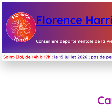
Florence Harr
Conseillère départementale de la Vi
Eloi, de 14h à 17h :
le 15 juillet 2026 ;
pas de permane
Ca