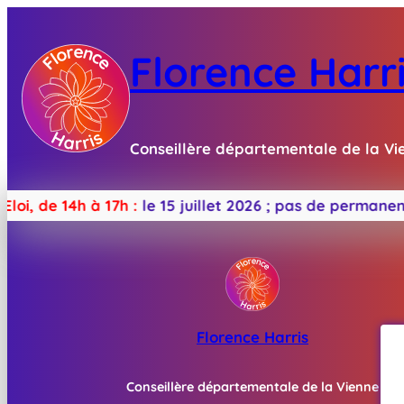
Aller
au
Florence Harr
contenu
Conseillère départementale de la Vi
de 14h à 17h :
le 15 juillet 2026 ;
pas de permanence en
Florence Harris
Conseillère départementale de la Vienne