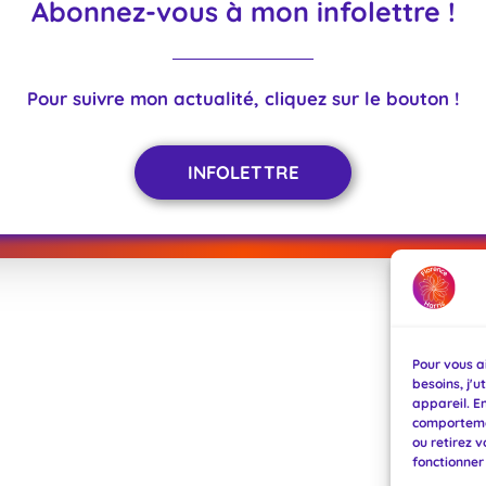
Abonnez-vous à mon infolettre !
Pour suivre mon actualité, cliquez sur le bouton !
INFOLETTRE
©
2026
Florence Harris. Tous droits réservés.
Pour vous ai
besoins, j'u
appareil. E
comportemen
ou retirez 
fonctionner