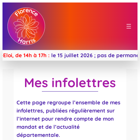
Aller
au
contenu
, de 14h à 17h :
le 15 juillet 2026 ;
pas de permanence 
Mes infolettres
Cette page regroupe l’ensemble de mes
infolettres, publiées régulièrement sur
l’internet pour rendre compte de mon
mandat et de l’actualité
départementale.