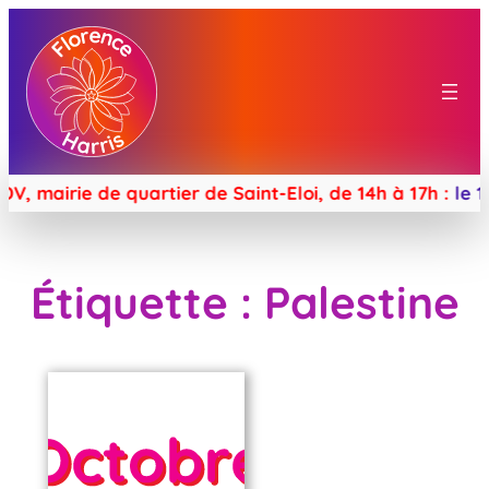
 mairie de quartier de Saint-Eloi, de 14h à 17h :
le 15
Étiquette :
Palestine