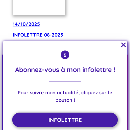
14/10/2025
INFOLETTRE 08-2025
Du sommet de l’Etat à la Vienne : stop à l’injustice
sociale !
Abonnez-vous à mon infolettre !
Florence Harris
Pour suivre mon actualité, cliquez sur le
bouton !
Conseillère départementale de la Vienne
Menu
INFOLETTRE
INFOLETTRE