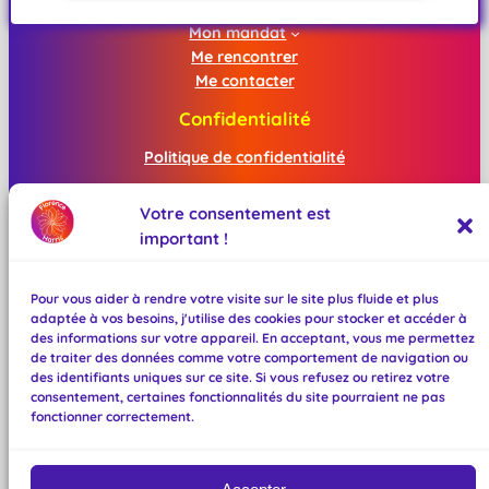
Me connaître
Mon mandat
Me rencontrer
Me contacter
Confidentialité
Politique de confidentialité
Mentions légales
Votre consentement est
important !
Réseaux sociaux
Facebook
Pour vous aider à rendre votre visite sur le site plus fluide et plus
Instagram
adaptée à vos besoins, j'utilise des cookies pour stocker et accéder à
Mastodon
des informations sur votre appareil. En acceptant, vous me permettez
TikTok
de traiter des données comme votre comportement de navigation ou
des identifiants uniques sur ce site. Si vous refusez ou retirez votre
Bluesky
consentement, certaines fonctionnalités du site pourraient ne pas
BeReal
fonctionner correctement.
Linktree