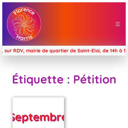
ur RDV, mairie de quartier de Saint-Eloi, de 14h à 17h
Étiquette :
Pétition