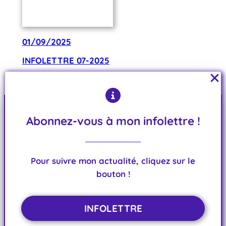
01/09/2025
INFOLETTRE 07-2025
Etre élue de l’opposition, c’est comment ? Comment
l’opposition résiste-t-elle ?
Abonnez-vous à mon infolettre !
Florence Harris
Pour suivre mon actualité, cliquez sur le
bouton !
Conseillère départementale de la Vienne
Menu
INFOLETTRE
INFOLETTRE