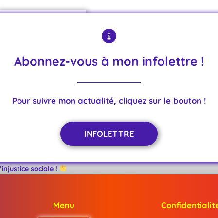
Abonnez-vous à mon infolettre !
Pour suivre mon actualité, cliquez sur le bouton !
14/10/2025
INFOLETTRE 08-
2025
INFOLETTRE
Du sommet de l’Etat
à la Vienne : stop à
l’injustice sociale !
Menu
Confidentialit