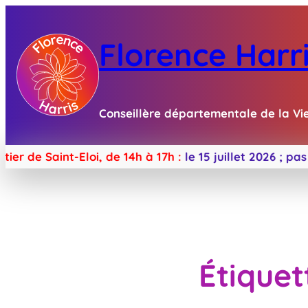
Florence Harr
Conseillère départementale de la Vi
 Saint-Eloi, de 14h à 17h :
le 15 juillet 2026 ;
pas de p
Étiquet