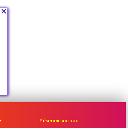
é
Réseaux sociaux