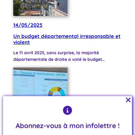
14/05/2025
Un budget départemental irresponsable et
violent
Le 11 avril 2025, sans surprise, la majorité
départementale de droite a voté le budget…
Abonnez-vous à mon infolettre !
23/03/2025