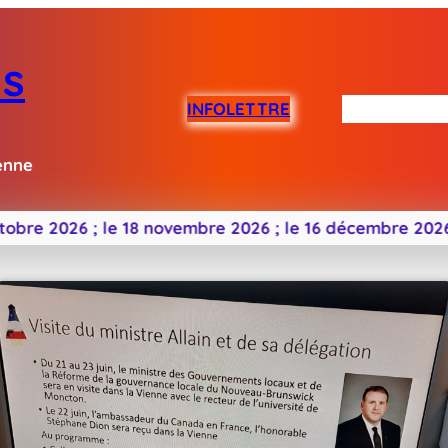
is
INFOLETTRE
Me connaîtr
enne
;
le 18 novembre 2026 ;
le 16 décembre 2026 (exception