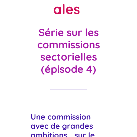
ales
Série sur les
commissions
sectorielles
(épisode 4)
Une commission
avec de grandes
ambitions… sur le