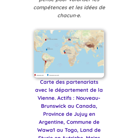
compétences et les idées de
chacun·e.
Carte des partenariats
avec le département de la
Vienne. Actifs : Nouveau-
Brunswick au Canada,
Province de Jujuy en
Argentine, Commune de
Wawa1 au Togo, Land de
Styrie en Autriche. Moins