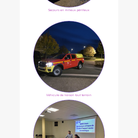
Secours en milieux périlleux
Véhicule de liaison tout terrain