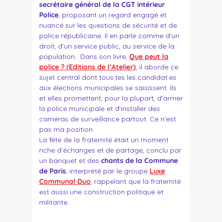
secrétaire général de la CGT intérieur
Police
, proposant un regard engagé et
nuancé sur les questions de sécurité et de
police républicaine. Il en parle comme d’un
droit, d’un service public, au service de la
population. Dans son livre,
Que peut la
police ? (Editions de l’Atelier)
, il aborde ce
sujet central dont tous·tes les candidat·es
aux élections municipales se saisissent. Ils
et elles promettent, pour la plupart, d’armer
la police municipale et d’installer des
caméras de surveillance partout. Ce n’est
pas ma position.
La fête de la fraternité était un moment
riche d’échanges et de partage, conclu par
un banquet et des
chants de la Commune
de Paris
, interprété par le groupe
Luxe
Communal Duo
, rappelant que la fraternité
est aussi une construction politique et
militante.