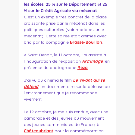
les écoles
,
25 % sur le Département
et
25
% sur le Crédit Agricole via mécénat
.
C’est un exemple très concret de la place
croissante prise par le mécénat dans les
politiques culturelles (voir rubrique sur le
mécénat). Cette soirée était animée avec
brio par la compagnie
Brasse-Bouillon
.
À Saint-Benoît, le 11 octobre, j’ai assisté à
l’inauguration de l’exposition
Arc’Image
, en
présence du photographe
Reza
.
J’ai vu au cinéma le film
Le Vivant qui se
défend
, un documentaire sur la défense de
l’environnement que je recommande
vivement.
Le 19 octobre, je me suis rendue, avec une
camarade et des jeunes du mouvement
des jeunes communistes de France, à
Châteaubriant
pour la commémoration