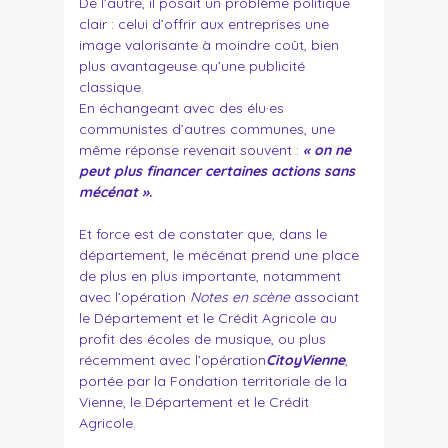
De l’autre, il posait un problème politique
clair : celui d’offrir aux entreprises une
image valorisante à moindre coût, bien
plus avantageuse qu’une publicité
classique.
En échangeant avec des élu·es
communistes d’autres communes, une
même réponse revenait souvent :
« on ne
peut plus financer certaines actions sans
mécénat »
.
Et force est de constater que, dans le
département, le mécénat prend une place
de plus en plus importante, notamment
avec l’opération
Notes en scène
associant
le Département et le Crédit Agricole au
profit des écoles de musique, ou plus
récemment avec l’opération
CitoyVienne
,
portée par la Fondation territoriale de la
Vienne, le Département et le Crédit
Agricole.