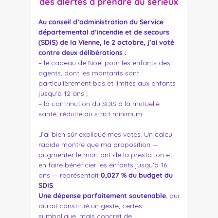
des alertes à prendre au sérieux
Au conseil d’administration du Service
départemental d’incendie et de secours
(SDIS) de la Vienne, le 2 octobre, j’ai voté
contre deux délibérations :
– le cadeau de Noël pour les enfants des
agents, dont les montants sont
particulièrement bas et limités aux enfants
jusqu’à 12 ans ;
– la contrinution du SDIS à la mutuelle
santé, réduite au strict minimum.
J’ai bien sûr expliqué mes votes. Un calcul
rapide montre que ma proposition —
augmenter le montant de la prestation et
en faire bénéficier les enfants jusqu’à 16
ans — représentait
0,027 % du budget du
SDIS
.
Une dépense parfaitement soutenable
, qui
aurait constitué un geste, certes
symbolique, mais concret de