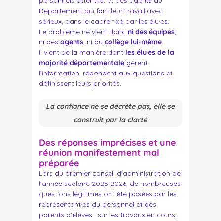
personnels attentifs, et des agents du
Département qui font leur travail avec
sérieux, dans le cadre fixé par les élu·es.
Le problème ne vient donc
ni des équipes
,
ni des
agents
, ni du
collège lui-même
.
Il vient de la manière dont
les élu·es de la
majorité départementale
gèrent
l’information, répondent aux questions et
définissent leurs priorités.
La confiance ne se décrète pas, elle se
construit par la clarté
Des réponses imprécises et une
réunion manifestement mal
préparée
Lors du premier conseil d’administration de
l’année scolaire 2025-2026, de nombreuses
questions légitimes ont été posées par les
représentant·es du personnel et des
parents d’élèves : sur les travaux en cours,