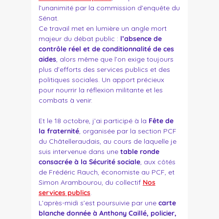
l’unanimité par la commission d’enquête du
Sénat.
Ce travail met en lumière un angle mort
majeur du débat public :
l’absence de
contrôle réel et de conditionnalité de ces
aides
, alors même que l’on exige toujours
plus d’efforts des services publics et des
politiques sociales. Un apport précieux
pour nourrir la réflexion militante et les
combats à venir.
Et le 18 octobre, j’ai participé à la
Fête de
la fraternité
, organisée par la section PCF
du Châtelleraudais, au cours de laquelle je
suis intervenue dans une
table ronde
consacrée à la Sécurité sociale
, aux côtés
de Frédéric Rauch, économiste au PCF, et
Simon Arambourou, du collectif
Nos
services publics
.
L’après-midi s’est poursuivie par une
carte
blanche donnée à Anthony Caillé, policier,