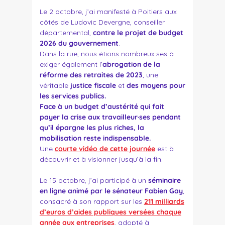
Le 2 octobre, j’ai manifesté à Poitiers aux
côtés de Ludovic Devergne, conseiller
départemental,
contre le projet de budget
2026 du gouvernement
.
Dans la rue, nous étions nombreux·ses à
exiger également l’
abrogation de la
réforme des retraites de 202
3
, une
véritable
justice fiscale
et
des moyens pour
les services publics.
Face à un budget d’austérité qui fait
payer la crise aux travailleur·ses pendant
qu’il épargne les plus riches, la
mobilisation reste indispensable.
Une
courte vidéo de cette journée
est à
découvrir et à visionner jusqu’à la fin.
Le 15 octobre, j’ai participé à un
séminaire
en ligne animé par le sénateur Fabien Gay
,
consacré à son rapport sur les
211 milliards
d’euros d’aides publiques versées chaque
année aux entreprises
, adopté à