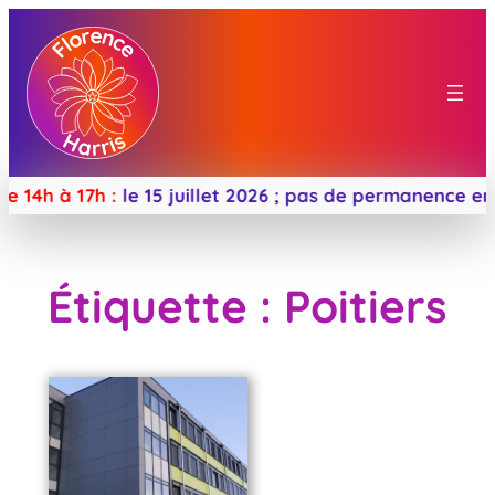
 14h à 17h :
le 15 juillet 2026 ;
pas de permanence en a
Étiquette :
Poitiers